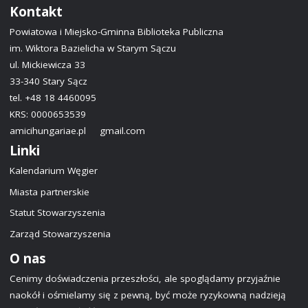
33-340 Stary Sącz
tel. +48 18 4460095
KRS: 0000653539
amicihungariae.pl
gmail.com
Linki
Kalendarium Węgier
Miasta partnerskie
Statut Stowarzyszenia
Zarząd Stowarzyszenia
O nas
Cenimy doświadczenia przeszłości, ale spoglądamy przyjaźnie
naokół i ośmielamy się z pewną, być może ryzykowną nadzieją
zerkać w przyszłość..