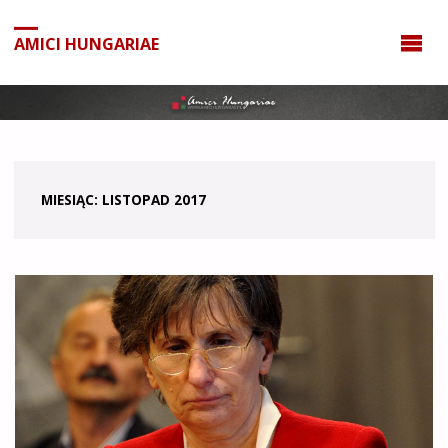
do
treści
AMICI HUNGARIAE
MIESIĄC:
LISTOPAD 2017