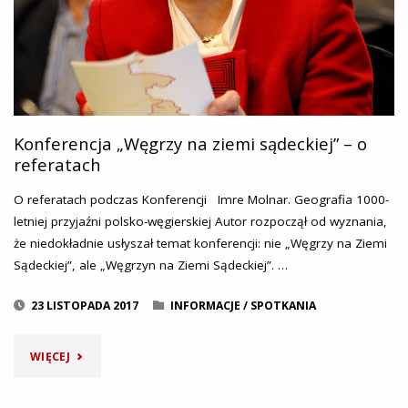
Konferencja „Węgrzy na ziemi sądeckiej” – o
referatach
O referatach podczas Konferencji Imre Molnar. Geografia 1000-
letniej przyjaźni polsko-węgierskiej Autor rozpoczął od wyznania,
że niedokładnie usłyszał temat konferencji: nie „Węgrzy na Ziemi
Sądeckiej”, ale „Węgrzyn na Ziemi Sądeckiej”. …
23 LISTOPADA 2017
INFORMACJE
/
SPOTKANIA
"KONFERENCJA
WIĘCEJ
„WĘGRZY