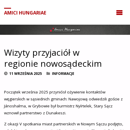
do
treści
AMICI HUNGARIAE
Wizyty przyjaciół w
regionie nowosądeckim
11 WRZEŚNIA 2025
INFORMACJE
Początek września 2025 przyniósł ożywienie kontaktów
węgierskich w sąsiednich gminach: Nawojową odwiedzili goście z
Jánoshalma, w Grybowie był burmistrz Nyírtelek, Stary Sącz
wznowił partnerstwo z Dunakeszi.
Z okazji V spotkania miast partnerskich w Nowym Sączu podjęto,