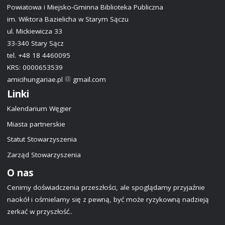
Powiatowa i Miejsko-Gminna Biblioteka Publiczna
im. Wiktora Bazielicha w Starym Sączu
ul. Mickiewicza 33
33-340 Stary Sącz
tel. +48 18 4460095
KRS: 0000653539
amicihungariae.pl
gmail.com
Linki
Kalendarium Węgier
Miasta partnerskie
Statut Stowarzyszenia
Zarząd Stowarzyszenia
O nas
Cenimy doświadczenia przeszłości, ale spoglądamy przyjaźnie
naokół i ośmielamy się z pewną, być może ryzykowną nadzieją
zerkać w przyszłość..