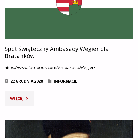
Spot świąteczny Ambasady Węgier dla
Bratanków
https://www.facebook.com/Ambasada.Wegier/
22 GRUDNIA 2020
INFORMACJE
"SPOT
WIĘCEJ
ŚWIĄTECZNY
AMBASADY
WĘGIER