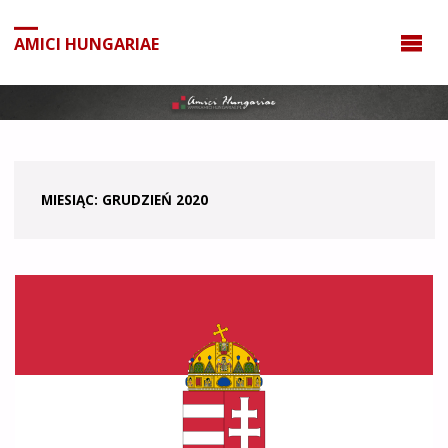
do
treści
AMICI HUNGARIAE
MIESIĄC:
GRUDZIEŃ 2020