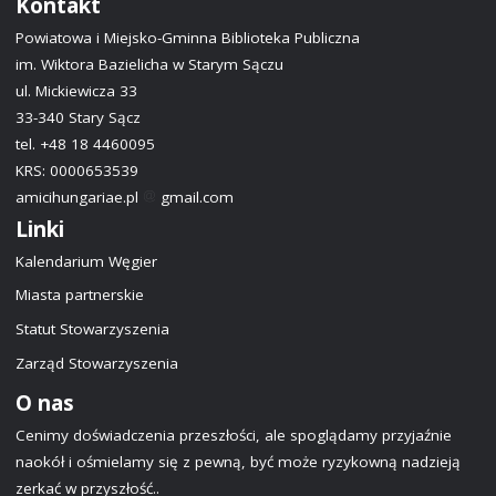
Kontakt
Powiatowa i Miejsko-Gminna Biblioteka Publiczna
im. Wiktora Bazielicha w Starym Sączu
ul. Mickiewicza 33
33-340 Stary Sącz
tel. +48 18 4460095
KRS: 0000653539
amicihungariae.pl
gmail.com
Linki
Kalendarium Węgier
Miasta partnerskie
Statut Stowarzyszenia
Zarząd Stowarzyszenia
O nas
Cenimy doświadczenia przeszłości, ale spoglądamy przyjaźnie
naokół i ośmielamy się z pewną, być może ryzykowną nadzieją
zerkać w przyszłość..