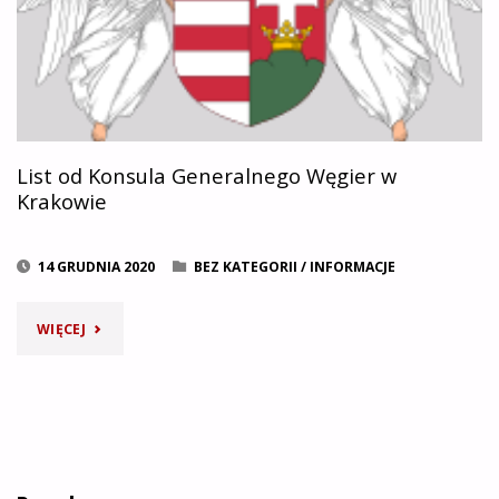
List od Konsula Generalnego Węgier w
Krakowie
14 GRUDNIA 2020
BEZ KATEGORII
/
INFORMACJE
"LIST
WIĘCEJ
OD
KONSULA
GENERALNEGO