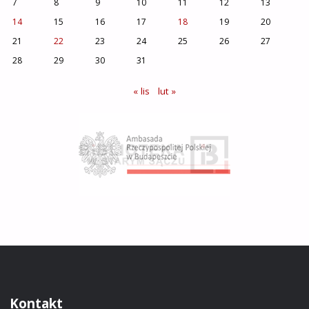
7
8
9
10
11
12
13
14
15
16
17
18
19
20
21
22
23
24
25
26
27
28
29
30
31
« lis
lut »
Kontakt