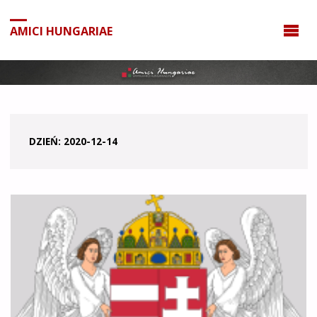
do
treści
AMICI HUNGARIAE
DZIEŃ:
2020-12-14