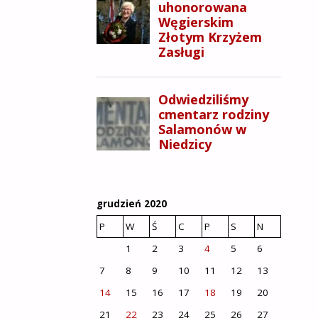
grudzień 2020
P
W
Ś
C
P
S
N
1
2
3
4
5
6
7
8
9
10
11
12
13
14
15
16
17
18
19
20
21
22
23
24
25
26
27