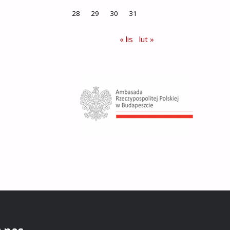
28
29
30
31
« lis
lut »