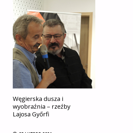
Węgierska dusza i
wyobraźnia – rzeźby
Lajosa Győrfi