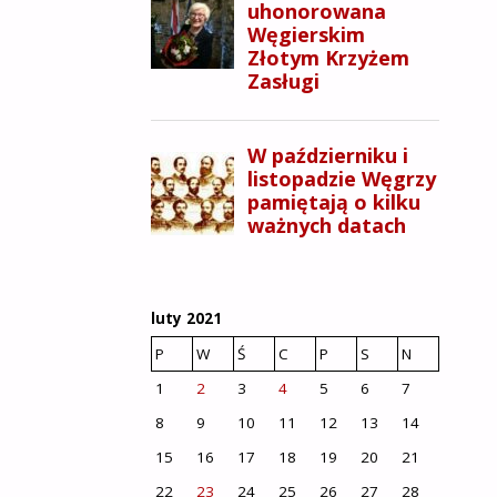
luty 2021
P
W
Ś
C
P
S
N
1
2
3
4
5
6
7
8
9
10
11
12
13
14
15
16
17
18
19
20
21
22
23
24
25
26
27
28