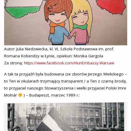
Autor: Julia Niedzwiecka, kl. VI, Szkoła Podstawowa im. prof.
Romana Kobendzy w Łynie, opiekun: Monika Gergola
Za stroną:
https://www.facebook.com/HunEmbassy.Warsaw
A tak ta przyjaźń była budowana (ze zbiorów Jerzego Wielickiego –
to Ten w okularach trzymający transparent / a Ten z czarną brodą,
to przyjaciel naszego Stowarzyszenia i wielki przyjaciel Polski Imre
Molnár
) – Budapeszt, marzec 1989 r.: