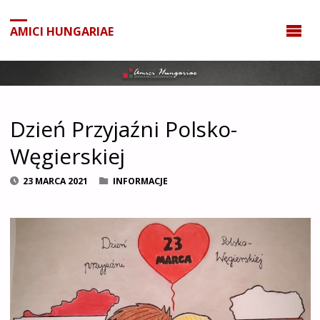
do
treści
AMICI HUNGARIAE
Dzień Przyjaźni Polsko-
Węgierskiej
23 MARCA 2021
INFORMACJE