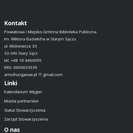
Kontakt
Powiatowa i Miejsko-Gminna Biblioteka Publiczna
im. Wiktora Bazielicha w Starym Sączu
ul. Mickiewicza 33
33-340 Stary Sącz
tel. +48 18 4460095
KRS: 0000653539
amicihungariae.pl
gmail.com
Linki
Kalendarium Węgier
Miasta partnerskie
Statut Stowarzyszenia
Zarząd Stowarzyszenia
O nas