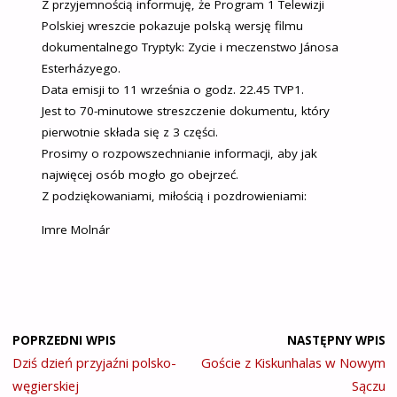
Z przyjemnością informuję, że Program 1 Telewizji
Polskiej wreszcie pokazuje polską wersję filmu
dokumentalnego Tryptyk: Zycie i meczenstwo Jánosa
Esterházyego.
Data emisji to 11 września o godz. 22.45 TVP1.
Jest to 70-minutowe streszczenie dokumentu, który
pierwotnie składa się z 3 części.
Prosimy o rozpowszechnianie informacji, aby jak
najwięcej osób mogło go obejrzeć.
Z podziękowaniami, miłością i pozdrowieniami:
Imre Molnár
POPRZEDNI WPIS
NASTĘPNY WPIS
Dziś dzień przyjaźni polsko-
Goście z Kiskunhalas w Nowym
węgierskiej
Sączu