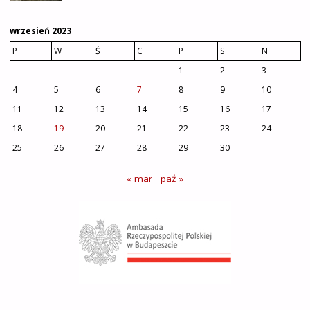
wrzesień 2023
P
W
Ś
C
P
S
N
1
2
3
4
5
6
7
8
9
10
11
12
13
14
15
16
17
18
19
20
21
22
23
24
25
26
27
28
29
30
« mar
paź »