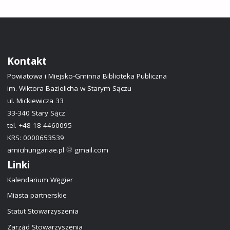
Kontakt
Powiatowa i Miejsko-Gminna Biblioteka Publiczna
im. Wiktora Bazielicha w Starym Sączu
ul. Mickiewicza 33
33-340 Stary Sącz
tel. +48 18 4460095
KRS: 0000653539
amicihungariae.pl
gmail.com
Linki
Kalendarium Węgier
Miasta partnerskie
Statut Stowarzyszenia
Zarząd Stowarzyszenia