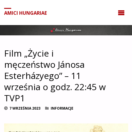
do
treści
AMICI HUNGARIAE
Film „Życie i
męczeństwo Jánosa
Esterházyego” – 11
września o godz. 22:45 w
TVP1
7 WRZEŚNIA 2023
INFORMACJE