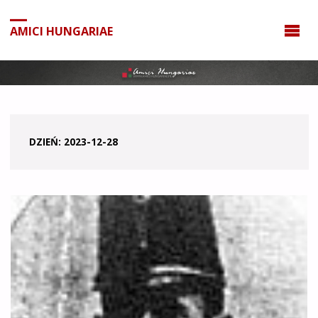
do
treści
AMICI HUNGARIAE
DZIEŃ:
2023-12-28