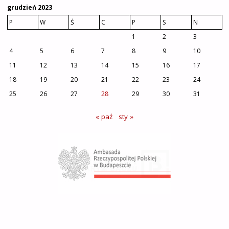
grudzień 2023
P
W
Ś
C
P
S
N
1
2
3
4
5
6
7
8
9
10
11
12
13
14
15
16
17
18
19
20
21
22
23
24
25
26
27
28
29
30
31
« paź
sty »