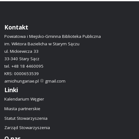
Kontakt
Powiatowa i Miejsko-Gminna Biblioteka Publiczna
im. Wiktora Bazielicha w Starym Sączu
ul. Mickiewicza 33
33-340 Stary Sącz
tel. +48 18 4460095
KRS: 0000653539
amicihungariae.pl
gmail.com
Linki
Kalendarium Węgier
Miasta partnerskie
Statut Stowarzyszenia
Zarząd Stowarzyszenia
O nas