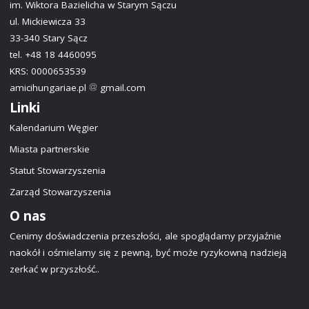
im. Wiktora Bazielicha w Starym Sączu
ul. Mickiewicza 33
33-340 Stary Sącz
tel. +48 18 4460095
KRS: 0000653539
amicihungariae.pl
gmail.com
Linki
Kalendarium Węgier
Miasta partnerskie
Statut Stowarzyszenia
Zarząd Stowarzyszenia
O nas
Cenimy doświadczenia przeszłości, ale spoglądamy przyjaźnie
naokół i ośmielamy się z pewną, być może ryzykowną nadzieją
zerkać w przyszłość..