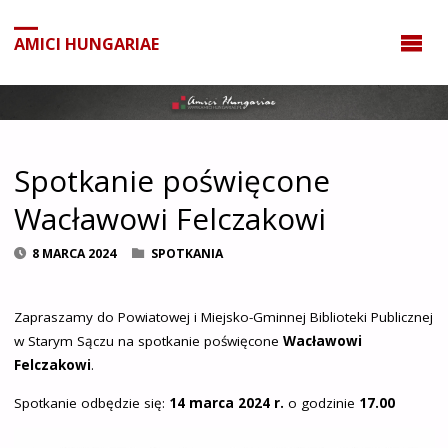
do
treści
AMICI HUNGARIAE
Spotkanie poświęcone
Wacławowi Felczakowi
8 MARCA 2024
SPOTKANIA
Zapraszamy do Powiatowej i Miejsko-Gminnej Biblioteki Publicznej
w Starym Sączu na spotkanie poświęcone
Wacławowi
Felczakowi
.
Spotkanie odbędzie się:
14 marca 2024 r.
o godzinie
17.00