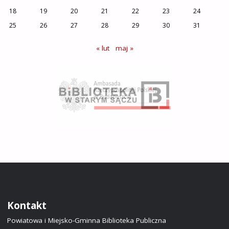
18
19
20
21
22
23
24
25
26
27
28
29
30
31
« lut
maj »
Kontakt
Powiatowa i Miejsko-Gminna Biblioteka Publiczna