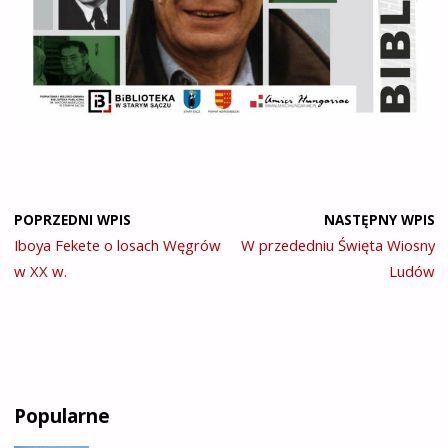
POPRZEDNI WPIS
NASTĘPNY WPIS
Iboya Fekete o losach Węgrów
W przededniu Święta Wiosny
w XX w.
Ludów
Popularne